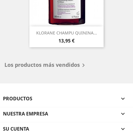
KLORANE CHAMPU QUININA...
Precio
13,95 €
Los productos más vendidos

PRODUCTOS

NUESTRA EMPRESA

SU CUENTA
