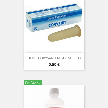
DEDIL CORYSAN TALLA 6 SUELTO
Precio
0,50 €
En Stock