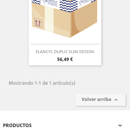
ELANCYL DUPLO SLIM DESIGN
Precio
56,49 €
Mostrando 1-1 de 1 artículo(s)
Volver arriba

PRODUCTOS
