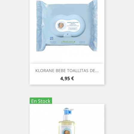
KLORANE BEBE TOALLITAS DE...
Precio
4,95 €
En Stock