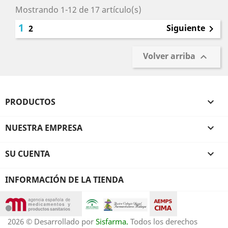
Mostrando 1-12 de 17 artículo(s)
1
Siguiente
2

Volver arriba

PRODUCTOS

NUESTRA EMPRESA

SU CUENTA

INFORMACIÓN DE LA TIENDA
2026 © Desarrollado por
Sisfarma.
Todos los derechos