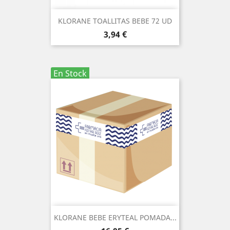
KLORANE TOALLITAS BEBE 72 UD
Precio
3,94 €
En Stock
KLORANE BEBE ERYTEAL POMADA...