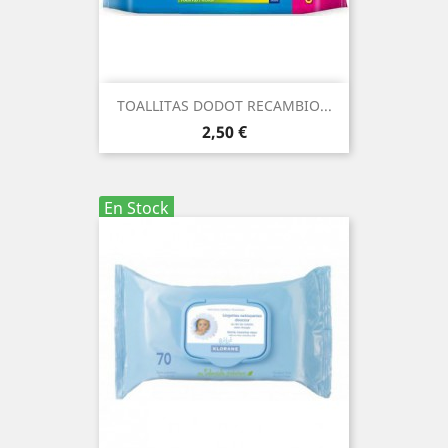
TOALLITAS DODOT RECAMBIO...
Precio
2,50 €
En Stock