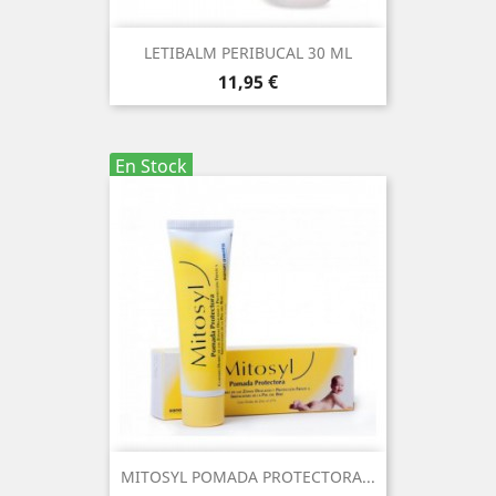
LETIBALM PERIBUCAL 30 ML
Precio
11,95 €
En Stock
MITOSYL POMADA PROTECTORA...