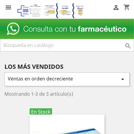
shopping_cart



LOS MÁS VENDIDOS
Ventas en orden decreciente

Mostrando 1-3 de 3 artículo(s)
En Stock