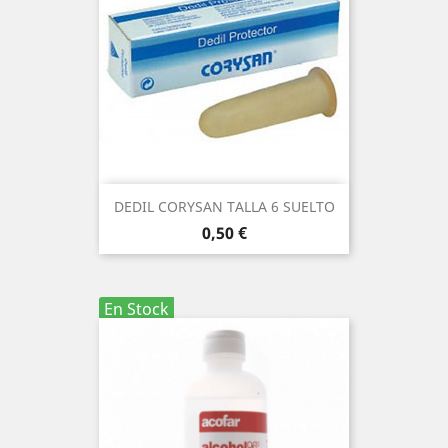
DEDIL CORYSAN TALLA 6 SUELTO
Precio
0,50 €
En Stock