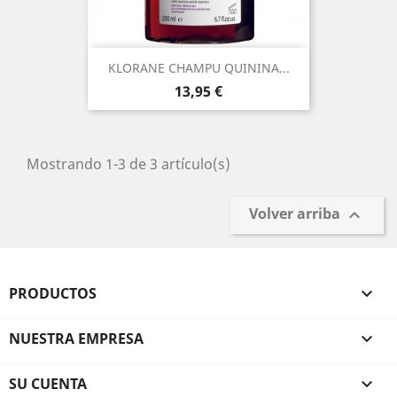
KLORANE CHAMPU QUININA...
Precio
13,95 €
Mostrando 1-3 de 3 artículo(s)
Volver arriba

PRODUCTOS

NUESTRA EMPRESA

SU CUENTA
