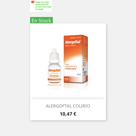
En Stock
ALERGOFTAL COLIRIO
Precio
10,47 €