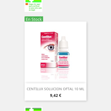
En Stock
CENTILUX SOLUCION OFTAL 10 ML
Precio
9,42 €