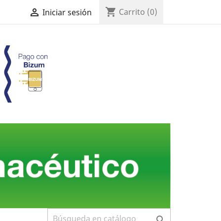
shopping_cart

Carrito
(0)
Iniciar sesión
