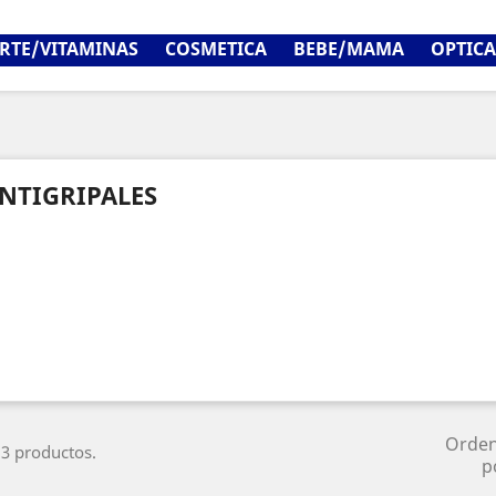
RTE/VITAMINAS
COSMETICA
BEBE/MAMA
OPTICA
NTIGRIPALES
Orde
3 productos.
p