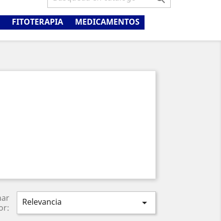
FITOTERAPIA
MEDICAMENTOS
nar
Relevancia

or: