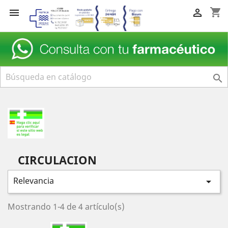
shopping_cart



CIRCULACION
Relevancia

Mostrando 1-4 de 4 artículo(s)