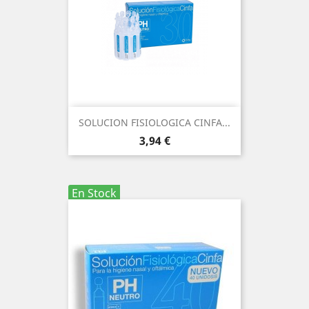
SOLUCION FISIOLOGICA CINFA...
Precio
3,94 €
En Stock