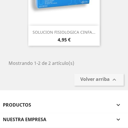
SOLUCION FISIOLOGICA CINFA...
Precio
4,95 €
Mostrando 1-2 de 2 artículo(s)
Volver arriba

PRODUCTOS

NUESTRA EMPRESA
