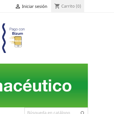
shopping_cart

Carrito
(0)
Iniciar sesión
