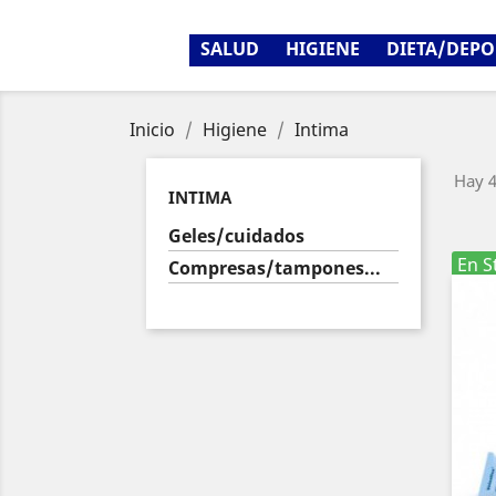
SALUD
HIGIENE
DIETA/DEPO
Inicio
Higiene
Intima
Hay 4
INTIMA
Geles/cuidados
En S
Compresas/tampones...