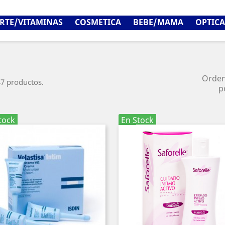
RTE/VITAMINAS
COSMETICA
BEBE/MAMA
OPTICA
Orde
7 productos.
p
tock
En Stock