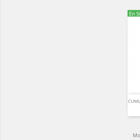
En S
CUML
Mo