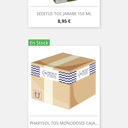
SEDITUS TOS JARABE 150 ML
Precio
8,95 €
En Stock
PHARYSOL TOS MONODOSIS CAJA...