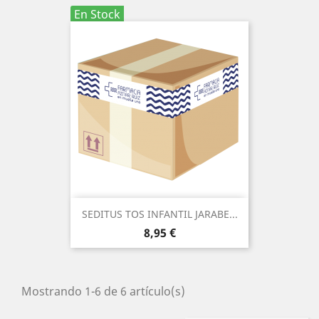
En Stock
SEDITUS TOS INFANTIL JARABE...
Precio
8,95 €
Mostrando 1-6 de 6 artículo(s)