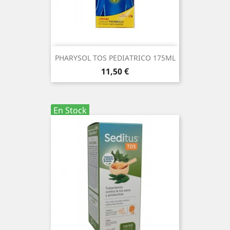
PHARYSOL TOS PEDIATRICO 175ML
Precio
11,50 €
En Stock