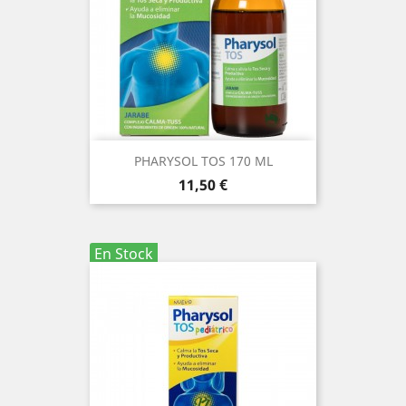
PHARYSOL TOS 170 ML
Precio
11,50 €
En Stock