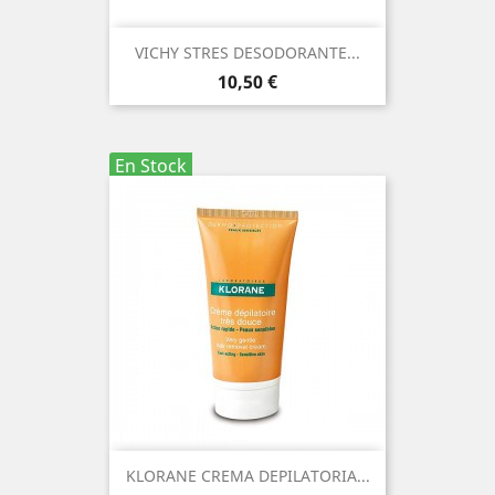
VICHY STRES DESODORANTE...
Precio
10,50 €
En Stock
KLORANE CREMA DEPILATORIA...