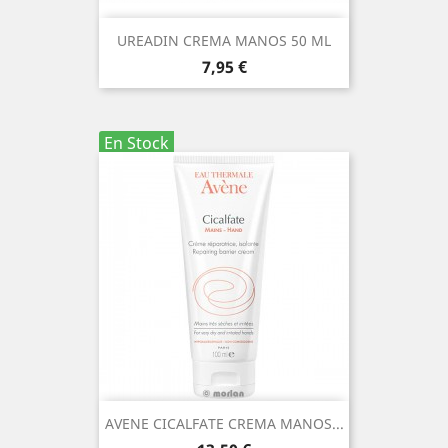
UREADIN CREMA MANOS 50 ML
Precio
7,95 €
En Stock
AVENE CICALFATE CREMA MANOS...