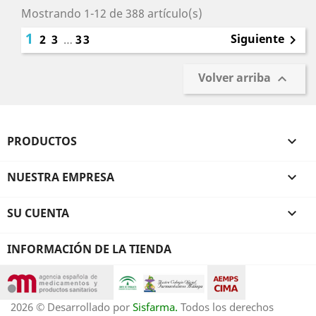
Mostrando 1-12 de 388 artículo(s)
1
Siguiente
2
3
…
33

Volver arriba

PRODUCTOS

NUESTRA EMPRESA

SU CUENTA

INFORMACIÓN DE LA TIENDA
2026 © Desarrollado por
Sisfarma.
Todos los derechos