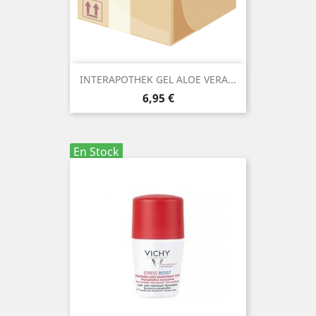
INTERAPOTHEK GEL ALOE VERA...
Precio
6,95 €
En Stock