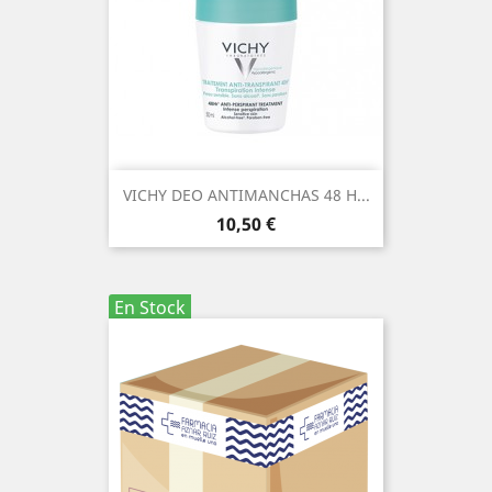
VICHY DEO ANTIMANCHAS 48 H...
Precio
10,50 €
En Stock