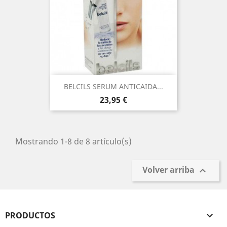
BELCILS SERUM ANTICAIDA...
Precio
23,95 €
Mostrando 1-8 de 8 artículo(s)
Volver arriba

PRODUCTOS
