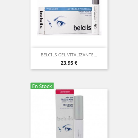
BELCILS GEL VITALIZANTE...
Precio
23,95 €
En Stock