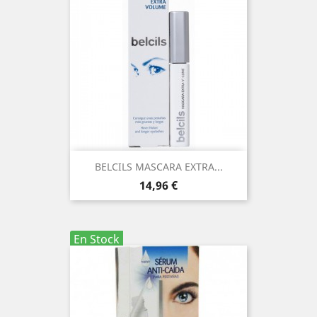
BELCILS MASCARA EXTRA...
Precio
14,96 €
En Stock