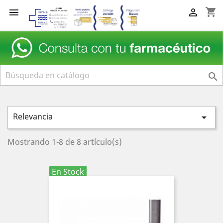
shopping_cart



Relevancia

Mostrando 1-8 de 8 artículo(s)
En Stock