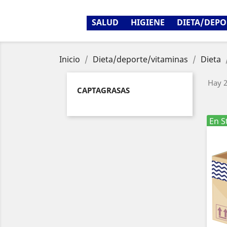
SALUD
HIGIENE
DIETA/DEPO
Inicio
Dieta/deporte/vitaminas
Dieta
Hay 2
CAPTAGRASAS
En S