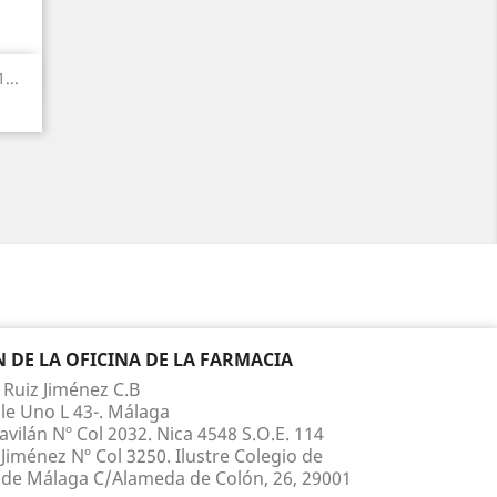
...
DE LA OFICINA DE LA FARMACIA
 Ruiz Jiménez C.B
le Uno L 43-. Málaga
vilán Nº Col 2032. Nica 4548 S.O.E. 114
Jiménez Nº Col 3250. Ilustre Colegio de
de Málaga C/Alameda de Colón, 26, 29001