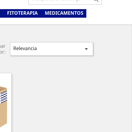
FITOTERAPIA
MEDICAMENTOS
nar
Relevancia

or: