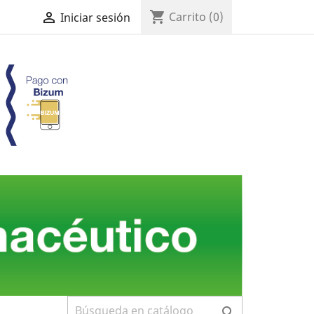
shopping_cart

Carrito
(0)
Iniciar sesión
