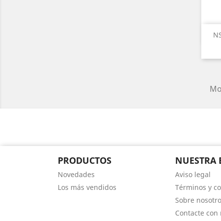
NS
Mos
PRODUCTOS
NUESTRA 
Novedades
Aviso legal
Los más vendidos
Términos y co
Sobre nosotr
Contacte con 