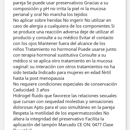
pareja Se puede usar preservativos Gracias a su
composición y pH no irrita la piel ni la mucosa
perianal y oral No mancha los tejidos
No aplicar sobre heridas No ingerir No utilizar en
caso de alergia a cualquiera de los componentes Si
se produce una reacción adversa deje de utilizar el
producto y consulte a su médico Evitar el contacto
con los ojos Mantener fuera del alcance de los
niños Tratamiento no hormonal Puede usarse junto
con terapia hormonal sustitutiva Consulte a su
médico si se aplica otro tratamiento en la mucosa
vaginal: su interación con otros tratamientos no ha
sido testada Indicado para mujeres en edad fértil
hasta la post menopausia
No requiere condiciones especiales de conservación
Caducidad: 3 años
Hidrogel fluido que favorece las relaciones sexuales
que cursan con sequedad molestias y sensaciones
dolorosas Apto para el uso simultáneo en la pareja
Respeta la motilidad de los espermatozoides No
altera la integridad del preservativo Facilita la
aplicación del tampón Marcado CE ON: 0477 Clase