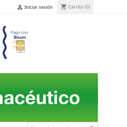
shopping_cart

Carrito
(0)
Iniciar sesión