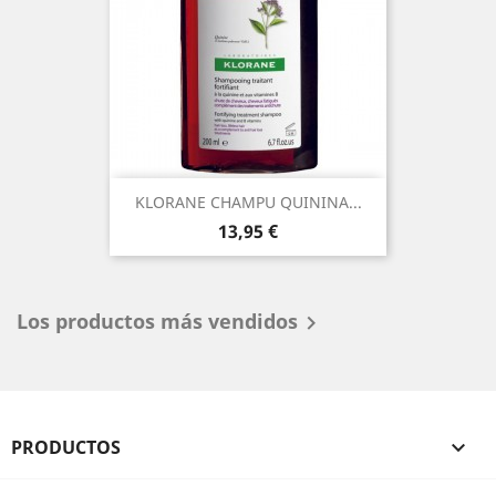
KLORANE CHAMPU QUININA...
Precio
13,95 €
Los productos más vendidos

PRODUCTOS
