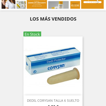


LOS MÁS VENDIDOS
En Stock
DEDIL CORYSAN TALLA 6 SUELTO