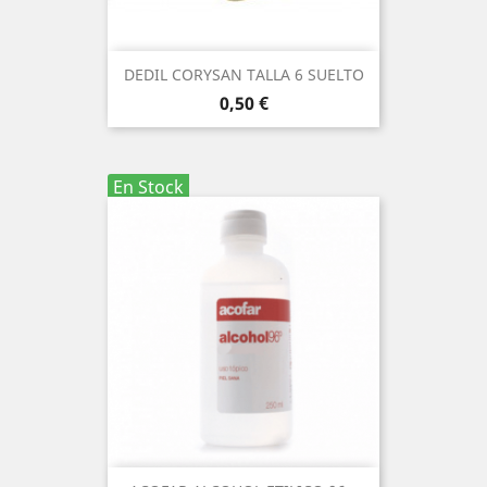
DEDIL CORYSAN TALLA 6 SUELTO
Precio
0,50 €
En Stock