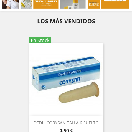
LOS MÁS VENDIDOS
En Stock
DEDIL CORYSAN TALLA 6 SUELTO
Precio
0,50 €