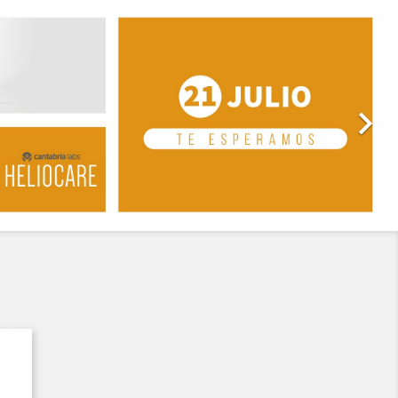
Siguiente
