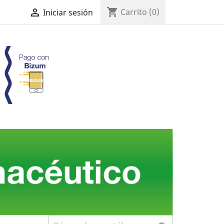
shopping_cart

Carrito
(0)
Iniciar sesión