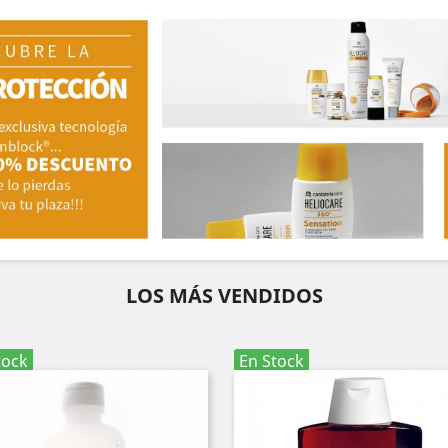
LOS MÁS VENDIDOS
tock
En Stock