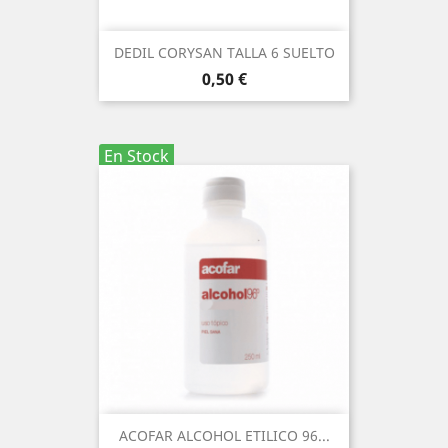
DEDIL CORYSAN TALLA 6 SUELTO
Precio
0,50 €
En Stock
ACOFAR ALCOHOL ETILICO 96...