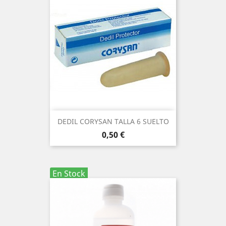
DEDIL CORYSAN TALLA 6 SUELTO
Precio
0,50 €
En Stock