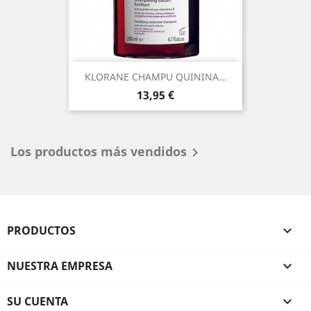
KLORANE CHAMPU QUININA...
Precio
13,95 €
Los productos más vendidos

PRODUCTOS

NUESTRA EMPRESA

SU CUENTA
