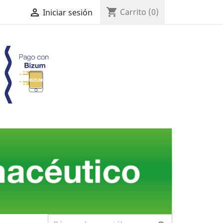
shopping_cart

Carrito
(0)
Iniciar sesión