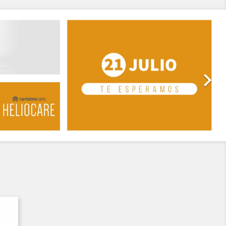
Siguiente
