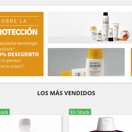
LOS MÁS VENDIDOS
tock
En Stock