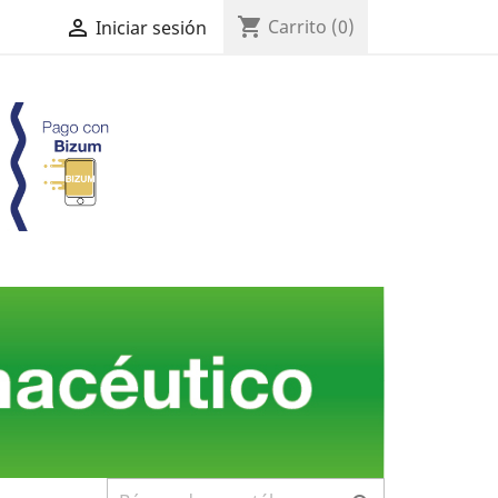
shopping_cart

Carrito
(0)
Iniciar sesión