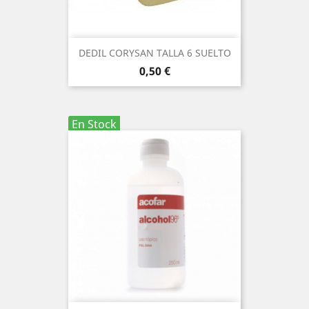
DEDIL CORYSAN TALLA 6 SUELTO
Precio
0,50 €
En Stock