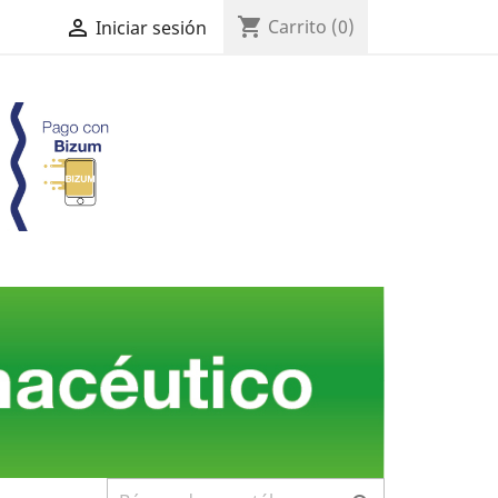
shopping_cart

Carrito
(0)
Iniciar sesión