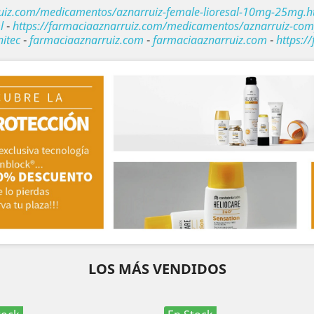
ruiz.com/medicamentos/aznarruiz-female-lioresal-10mg-25mg.h
l
-
https://farmaciaaznarruiz.com/medicamentos/aznarruiz-com
nitec
-
farmaciaaznarruiz.com
-
farmaciaaznarruiz.com
-
https:/
LOS MÁS VENDIDOS