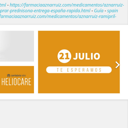
tml
-
https://farmaciaaznarruiz.com/medicamentos/aznarruiz-
prar-prednisona-entrega-españa-rapida.html
-
Guía
-
spain
/farmaciaaznarruiz.com/medicamentos/aznarruiz-ramipril-
Siguiente
