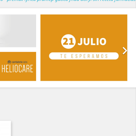
Siguiente
