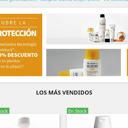
LOS MÁS VENDIDOS
tock
En Stock