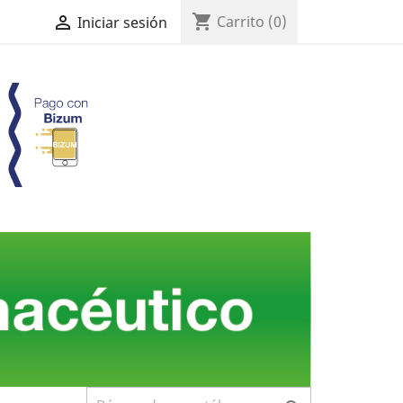
shopping_cart

Carrito
(0)
Iniciar sesión