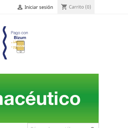
shopping_cart

Carrito
(0)
Iniciar sesión