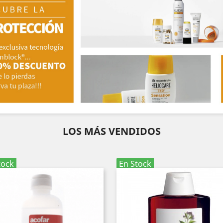
LOS MÁS VENDIDOS
tock
En Stock