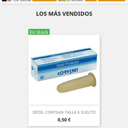
LOS MÁS VENDIDOS
En Stock
DEDIL CORYSAN TALLA 6 SUELTO
Precio
0,50 €