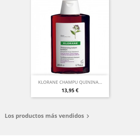
KLORANE CHAMPU QUININA...
Precio
13,95 €
Los productos más vendidos
