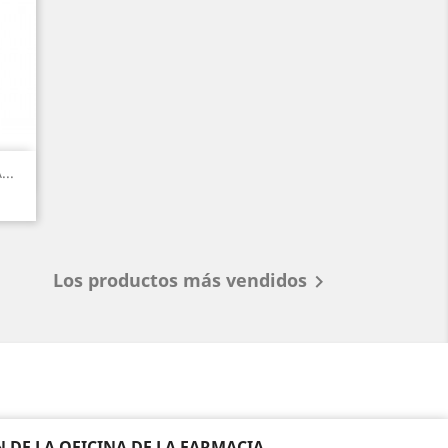
..
Los productos más vendidos

DE LA OFICINA DE LA FARMACIA