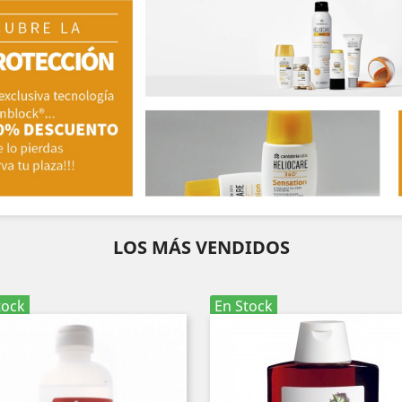
LOS MÁS VENDIDOS
tock
En Stock