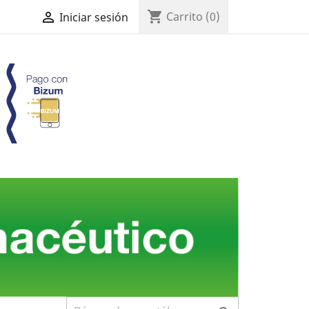
shopping_cart

Carrito
(0)
Iniciar sesión