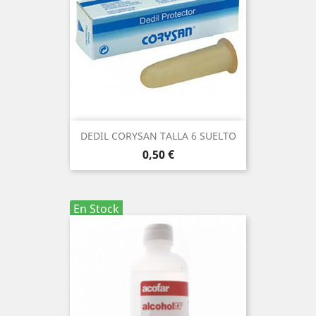
DEDIL CORYSAN TALLA 6 SUELTO
Precio
0,50 €
En Stock