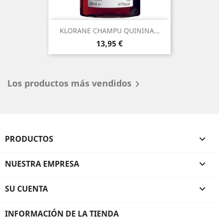
KLORANE CHAMPU QUININA...
Precio
13,95 €
Los productos más vendidos

PRODUCTOS

NUESTRA EMPRESA

SU CUENTA

INFORMACIÓN DE LA TIENDA