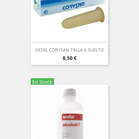
DEDIL CORYSAN TALLA 6 SUELTO
Precio
0,50 €
En Stock