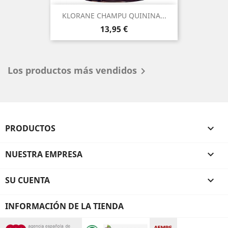
KLORANE CHAMPU QUININA...
Precio
13,95 €
Los productos más vendidos

PRODUCTOS

NUESTRA EMPRESA

SU CUENTA

INFORMACIÓN DE LA TIENDA