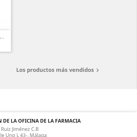
..
Los productos más vendidos

DE LA OFICINA DE LA FARMACIA
 Ruiz Jiménez C.B
le Uno L 43-. Málaga