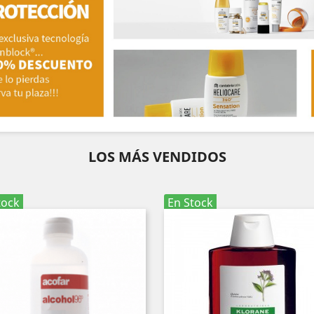
LOS MÁS VENDIDOS
tock
En Stock