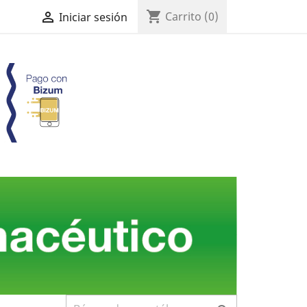
shopping_cart

Carrito
(0)
Iniciar sesión