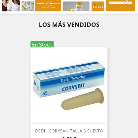


LOS MÁS VENDIDOS
En Stock
DEDIL CORYSAN TALLA 6 SUELTO