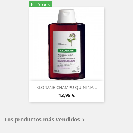
En Stock
KLORANE CHAMPU QUININA...
Precio
13,95 €
Los productos más vendidos
