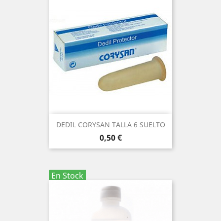
DEDIL CORYSAN TALLA 6 SUELTO
Precio
0,50 €
En Stock