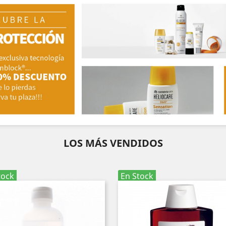
LOS MÁS VENDIDOS
tock
En Stock