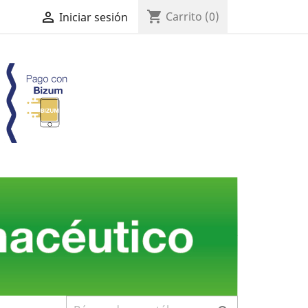
shopping_cart

Carrito
(0)
Iniciar sesión