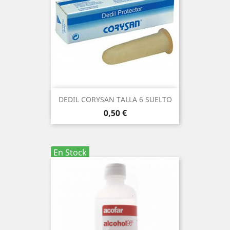
DEDIL CORYSAN TALLA 6 SUELTO
Precio
0,50 €
En Stock