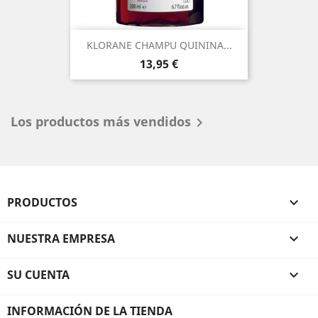
KLORANE CHAMPU QUININA...
Precio
13,95 €
Los productos más vendidos

PRODUCTOS

NUESTRA EMPRESA

SU CUENTA

INFORMACIÓN DE LA TIENDA