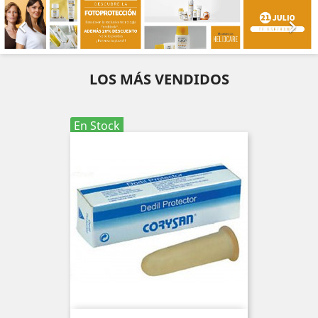


LOS MÁS VENDIDOS
En Stock