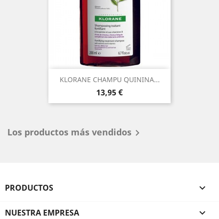
KLORANE CHAMPU QUININA...
Precio
13,95 €
Los productos más vendidos

PRODUCTOS

NUESTRA EMPRESA
