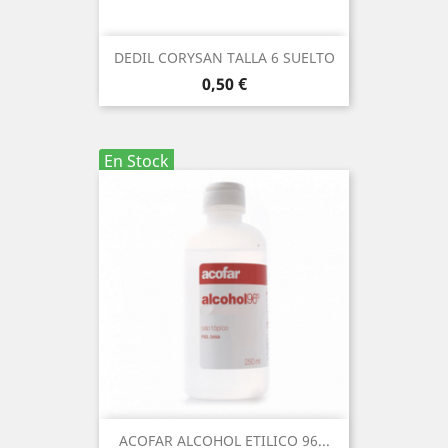
DEDIL CORYSAN TALLA 6 SUELTO
Precio
0,50 €
En Stock
ACOFAR ALCOHOL ETILICO 96...