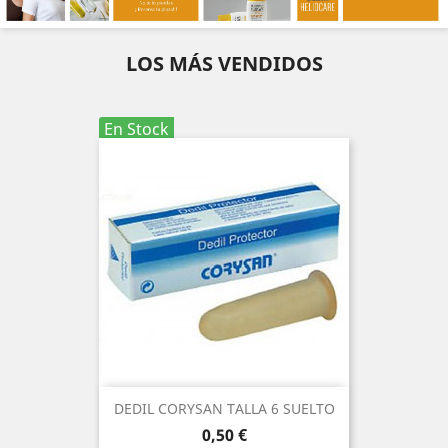
LOS MÁS VENDIDOS
En Stock
DEDIL CORYSAN TALLA 6 SUELTO
Precio
0,50 €