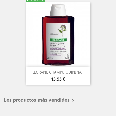
KLORANE CHAMPU QUININA...
Precio
13,95 €
Los productos más vendidos
