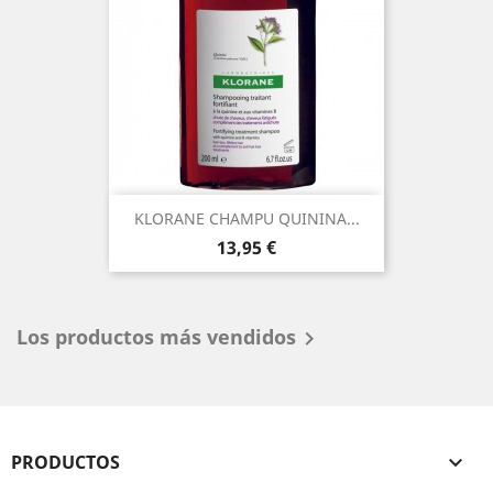
KLORANE CHAMPU QUININA...
Precio
13,95 €
Los productos más vendidos

PRODUCTOS
