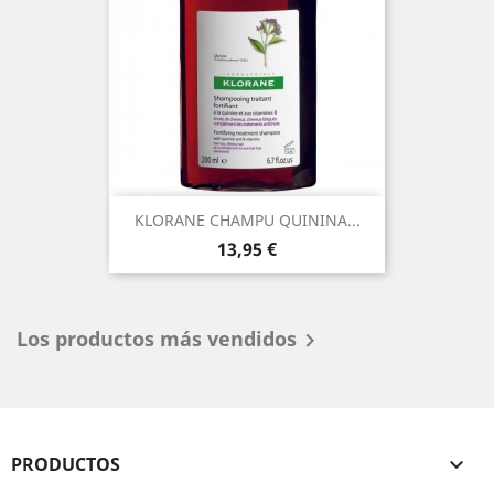
KLORANE CHAMPU QUININA...
Precio
13,95 €
Los productos más vendidos

PRODUCTOS
