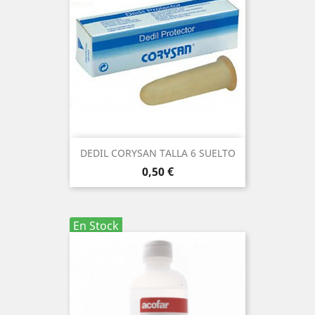
DEDIL CORYSAN TALLA 6 SUELTO
Precio
0,50 €
En Stock