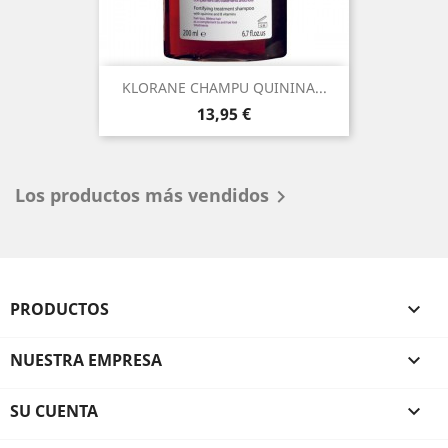
KLORANE CHAMPU QUININA...
Precio
13,95 €
Los productos más vendidos

PRODUCTOS

NUESTRA EMPRESA

SU CUENTA
