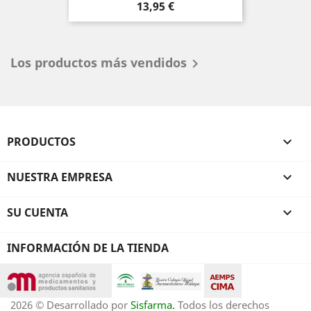
Precio
13,95 €
Los productos más vendidos

PRODUCTOS

NUESTRA EMPRESA

SU CUENTA

INFORMACIÓN DE LA TIENDA
2026 © Desarrollado por
Sisfarma.
Todos los derechos