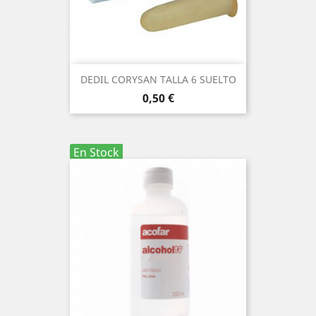
DEDIL CORYSAN TALLA 6 SUELTO
Precio
0,50 €
En Stock