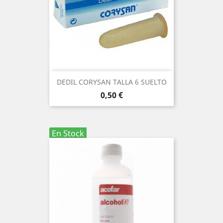
DEDIL CORYSAN TALLA 6 SUELTO
Precio
0,50 €
En Stock