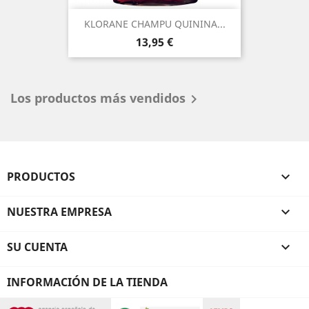
KLORANE CHAMPU QUININA...
Precio
13,95 €
Los productos más vendidos

PRODUCTOS

NUESTRA EMPRESA

SU CUENTA

INFORMACIÓN DE LA TIENDA