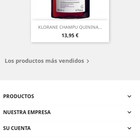
KLORANE CHAMPU QUININA...
Precio
13,95 €
Los productos más vendidos

PRODUCTOS

NUESTRA EMPRESA

SU CUENTA
