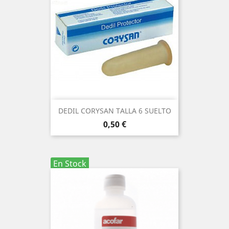
DEDIL CORYSAN TALLA 6 SUELTO
Precio
0,50 €
En Stock