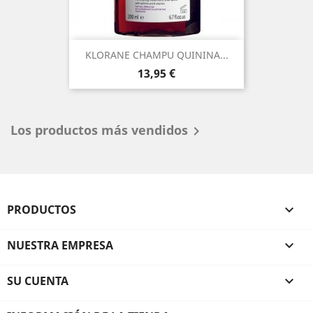
KLORANE CHAMPU QUININA...
Precio
13,95 €
Los productos más vendidos

PRODUCTOS

NUESTRA EMPRESA

SU CUENTA
