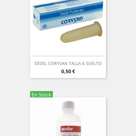
DEDIL CORYSAN TALLA 6 SUELTO
Precio
0,50 €
En Stock