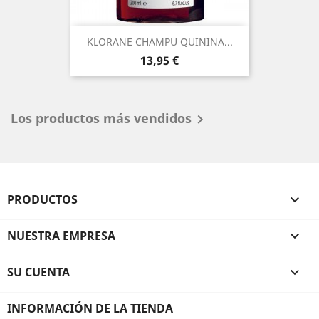
KLORANE CHAMPU QUININA...
Precio
13,95 €
Los productos más vendidos

PRODUCTOS

NUESTRA EMPRESA

SU CUENTA

INFORMACIÓN DE LA TIENDA