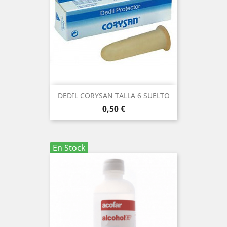
DEDIL CORYSAN TALLA 6 SUELTO
Precio
0,50 €
En Stock