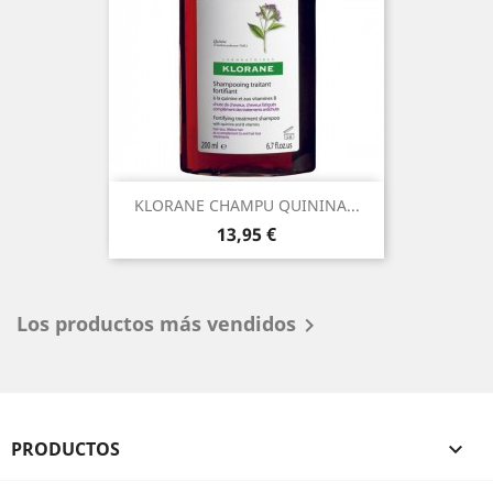
KLORANE CHAMPU QUININA...
Precio
13,95 €
Los productos más vendidos

PRODUCTOS
